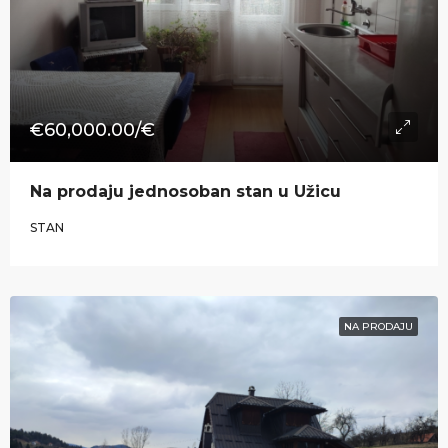
€60,000.00/€
Na prodaju jednosoban stan u Užicu
STAN
NA PRODAJU