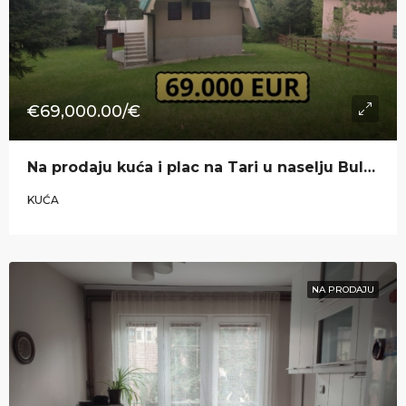
€69,000.00/€
Na prodaju kuća i plac na Tari u naselju Bulibanovac (Dobro polje)
KUĆA
NA PRODAJU