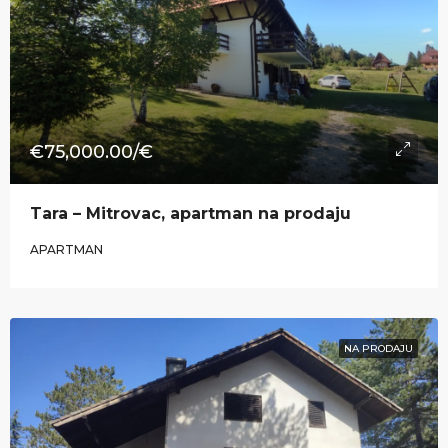
€75,000.00/€
​Tara – Mitrovac, apartman na prodaju
APARTMAN
NA PRODAJU