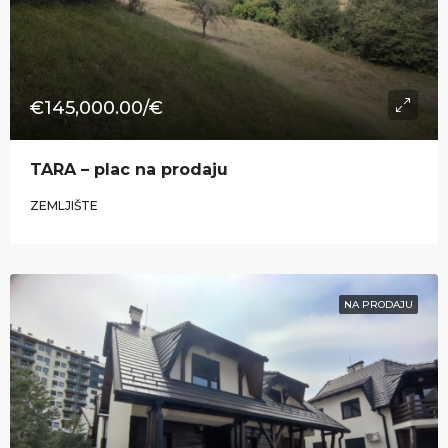
€145,000.00/€
​TARA – plac na prodaju
ZEMLJIŠTE
NA PRODAJU