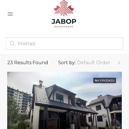
23
Results Found
Sort by:
Default Order
NA PRODAJU